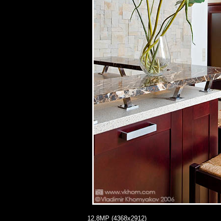
12,8MP (4368x2912)