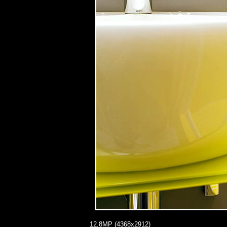
12,8MP (4368x2912)