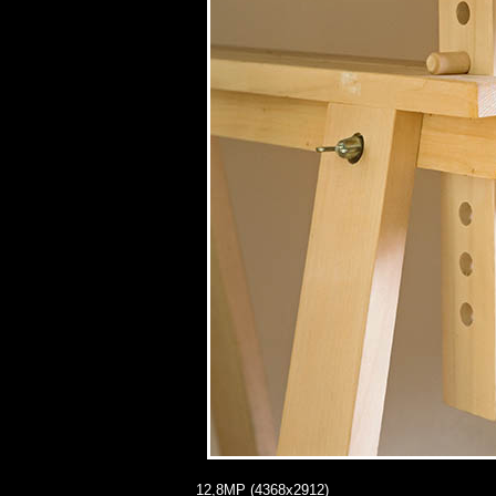
12,8MP (4368x2912)