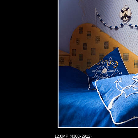
12,8MP (4368x2912)