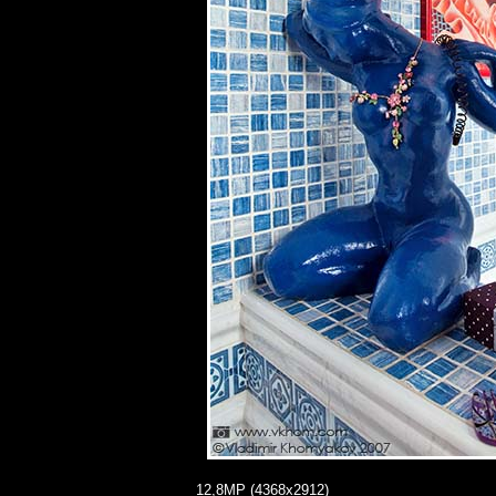
12,8MP (4368x2912)