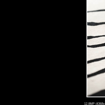
12,8MP (4368x