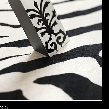
2912)